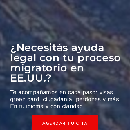
¿Necesitás ayuda
legal con tu proceso
migratorio en
EE.UU.?
Te acompañamos en cada paso: visas,
green card, ciudadanía, perdones y más.
En tu idioma y con claridad.
AGENDAR TU CITA